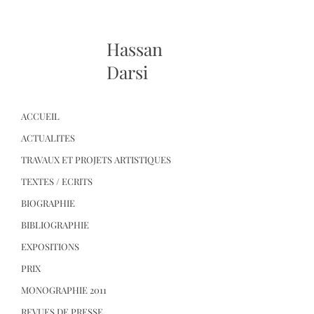
Hassan
Darsi
ACCUEIL
ACTUALITES
TRAVAUX ET PROJETS ARTISTIQUES
TEXTES / ECRITS
BIOGRAPHIE
BIBLIOGRAPHIE
EXPOSITIONS
PRIX
MONOGRAPHIE 2011
REVUES DE PRESSE