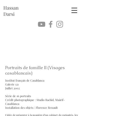
Hassan
Darsi
Portraits de famille II (Visages
casablancais)
Institut français de Casablanca
Galerie 121
Juillet 2002
Série de 16 portraits
Crédit photographique : Studio Rachid, Maârif-
Casablanca
Installation des objets : Florence Renault
L’idée de présenter à la manière d’un cabinet de curiosités, les