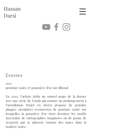
Hassan
Darsi
Exuvies
2011
peinture noire et poussière d’or sur dibond.
En 2010, l’artiste initie un nouvel usage de la dorure
avec une série de Tondo qui comme un prolongement à
l’installation Projet en dérive propose de grandes
plaques circulaires recouvertes de peinture noire sur
lesquelles la poussière d’or vient dessiner les motifs
incertains de cartographies imaginées ou de peaux de
serpents qui se glissent comme des mues dans la
matière noire.