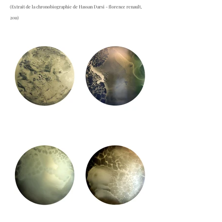
(Extrait de la chronobiographie de Hassan Darsi - florence renault,
2011)